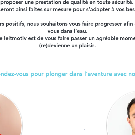
proposer une prestation de
qualité
en toute
sécurité
.
seront ainsi faites
sur-mesure
pour s’adapter à vos beso
urs
positifs
, nous souhaitons vous faire progresser afin
vous dans l’eau.
e leitmotiv est de vous faire passer un agréable mom
(re)devienne un
plaisir
.
endez-vous pour plonger dans l’aventure avec no